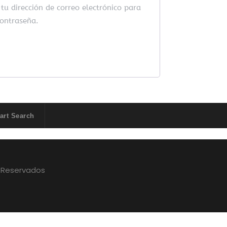
tu dirección de correo electrónico para
contraseña.
rt Search
 Reservados