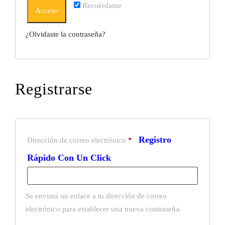
Recuérdame
Acceso
¿Olvidaste la contraseña?
Registrarse
Dirección de correo electrónico
*
Se enviará un enlace a tu dirección de correo
electrónico para establecer una nueva contraseña.