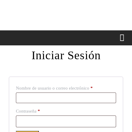
Iniciar Sesión
Nombre de usuario o correo electrónico
*
Contraseña
*