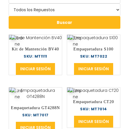
Buscar
Kit de Mantención BV40
Empaquetadura S100
SKU: MT1111
SKU: MT7022
INICIAR SESIÓN
INICIAR SESIÓN
Empaquetadura CT20
Empaquetadura GT4288N
SKU: MT7014
SKU: MT7017
INICIAR SESIÓN
INICIAR SESIÓN