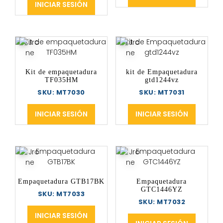
INICIAR SESIÓN
Kit de empaquetadura
kit de Empaquetadura
TF035HM
gtd1244vz
SKU: MT7030
SKU: MT7031
INICIAR SESIÓN
INICIAR SESIÓN
Empaquetadura GTB17BK
Empaquetadura
GTC1446YZ
SKU: MT7033
SKU: MT7032
INICIAR SESIÓN